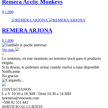
Remera Arctic Monkeys
$ 1.090
REMERA ARJONA
$ 1.090
Ver más
×
Lo sentimos, en este momento no tenemos stock para el producto
elegido.
Si lo deseas, te podemos avisar cuando vuelva a estar disponible
Notificarme
No gracias
CONTACTANOS
L a V 10:30 a 18:30H / Dom 10:30 a 14:30H
turemera@emexem.com
+598 92 551 441
SERVICIO AL CLIENTE