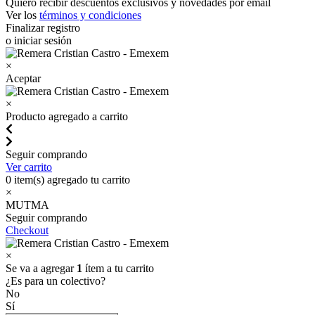
Quiero recibir descuentos exclusivos y novedades por email
Ver los
términos y condiciones
Finalizar registro
o iniciar sesión
×
Aceptar
×
Producto agregado a carrito
Seguir comprando
Ver carrito
0
item(s) agregado tu carrito
×
MUTMA
Seguir comprando
Checkout
×
Se va a agregar
1
ítem a tu carrito
¿Es para un colectivo?
No
Sí