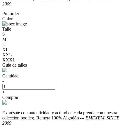
2009
Pre-order
Color
Talle
S
M
L
XL
XXL
XXXL
Guía de talles
Cantidad
-
+
Comprar
Exprésate con autenticidad y actitud en cada prenda con nuestra
colección bootleg. Remera 100% Algodón ---
EMEXEM. SINCE
2009