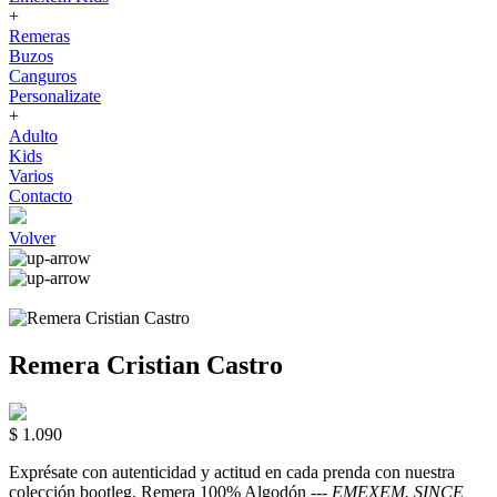
+
Remeras
Buzos
Canguros
Personalizate
+
Adulto
Kids
Varios
Contacto
Volver
Remera Cristian Castro
$ 1.090
Exprésate con autenticidad y actitud en cada prenda con nuestra
colección bootleg. Remera 100% Algodón ---
EMEXEM. SINCE