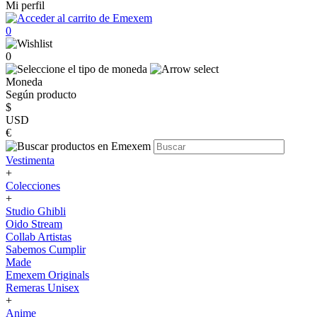
Mi perfil
0
0
Moneda
Según producto
$
USD
€
Vestimenta
+
Colecciones
+
Studio Ghibli
Oido Stream
Collab Artistas
Sabemos Cumplir
Made
Emexem Originals
Remeras Unisex
+
Anime