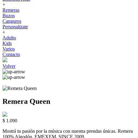
+
Remeras
Buzos
Canguros
Personalizate
+
Adulto
Kids
Varios
Contacto
Volver
Remera Queen
$ 1.090
Mostrá tu pasión por la música con nuestra prendas únicas. Remera
100% Algodón. EMEXEM. SINCE 2009