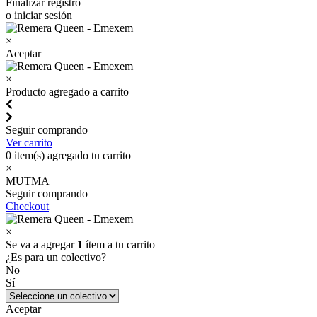
Finalizar registro
o iniciar sesión
×
Aceptar
×
Producto agregado a carrito
Seguir comprando
Ver carrito
0
item(s) agregado tu carrito
×
MUTMA
Seguir comprando
Checkout
×
Se va a agregar
1
ítem a tu carrito
¿Es para un colectivo?
No
Sí
Aceptar