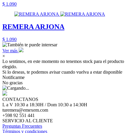
$ 1.090
REMERA ARJONA
$ 1.090
Ver más
×
Lo sentimos, en este momento no tenemos stock para el producto
elegido.
Si lo deseas, te podemos avisar cuando vuelva a estar disponible
Notificarme
No gracias
CONTACTANOS
L a V 10:30 a 18:30H / Dom 10:30 a 14:30H
turemera@emexem.com
+598 92 551 441
SERVICIO AL CLIENTE
Preguntas Frecuentes
Términos y condiciones