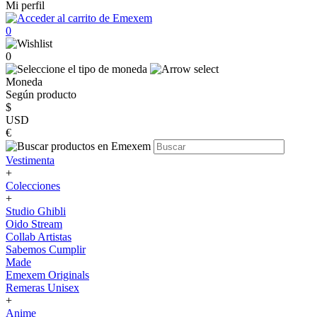
Mi perfil
0
0
Moneda
Según producto
$
USD
€
Vestimenta
+
Colecciones
+
Studio Ghibli
Oido Stream
Collab Artistas
Sabemos Cumplir
Made
Emexem Originals
Remeras Unisex
+
Anime