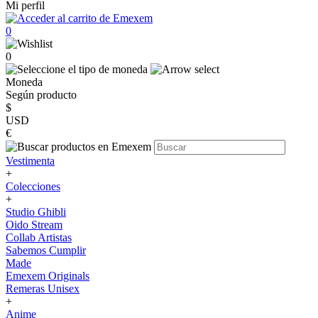
Mi perfil
0
0
Moneda
Según producto
$
USD
€
Vestimenta
+
Colecciones
+
Studio Ghibli
Oido Stream
Collab Artistas
Sabemos Cumplir
Made
Emexem Originals
Remeras Unisex
+
Anime