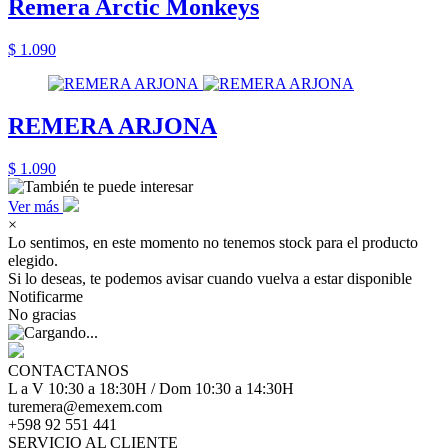
Remera Arctic Monkeys
$ 1.090
REMERA ARJONA
$ 1.090
Ver más
×
Lo sentimos, en este momento no tenemos stock para el producto
elegido.
Si lo deseas, te podemos avisar cuando vuelva a estar disponible
Notificarme
No gracias
CONTACTANOS
L a V 10:30 a 18:30H / Dom 10:30 a 14:30H
turemera@emexem.com
+598 92 551 441
SERVICIO AL CLIENTE