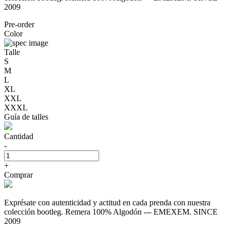
2009
Pre-order
Color
Talle
S
M
L
XL
XXL
XXXL
Guía de talles
Cantidad
-
+
Comprar
Exprésate con autenticidad y actitud en cada prenda con nuestra
colección bootleg. Remera 100% Algodón --- EMEXEM. SINCE
2009