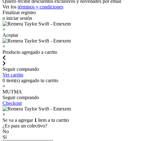
Quiero recibir descuentos exclusivos y novedades por email
Ver los
términos y condiciones
Finalizar registro
o iniciar sesión
×
Aceptar
×
Producto agregado a carrito
Seguir comprando
Ver carrito
0
item(s) agregado tu carrito
×
MUTMA
Seguir comprando
Checkout
×
Se va a agregar
1
ítem a tu carrito
¿Es para un colectivo?
No
Sí