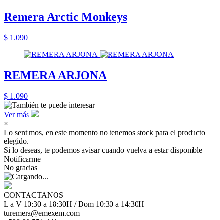
Remera Arctic Monkeys
$ 1.090
REMERA ARJONA
$ 1.090
Ver más
×
Lo sentimos, en este momento no tenemos stock para el producto
elegido.
Si lo deseas, te podemos avisar cuando vuelva a estar disponible
Notificarme
No gracias
CONTACTANOS
L a V 10:30 a 18:30H / Dom 10:30 a 14:30H
turemera@emexem.com