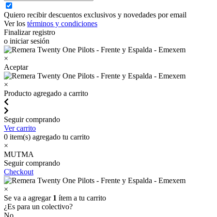
Quiero recibir descuentos exclusivos y novedades por email
Ver los
términos y condiciones
Finalizar registro
o iniciar sesión
×
Aceptar
×
Producto agregado a carrito
Seguir comprando
Ver carrito
0
item(s) agregado tu carrito
×
MUTMA
Seguir comprando
Checkout
×
Se va a agregar
1
ítem a tu carrito
¿Es para un colectivo?
No