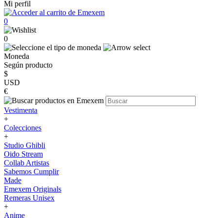
Mi perfil
0
0
Moneda
Según producto
$
USD
€
Vestimenta
+
Colecciones
+
Studio Ghibli
Oido Stream
Collab Artistas
Sabemos Cumplir
Made
Emexem Originals
Remeras Unisex
+
Anime