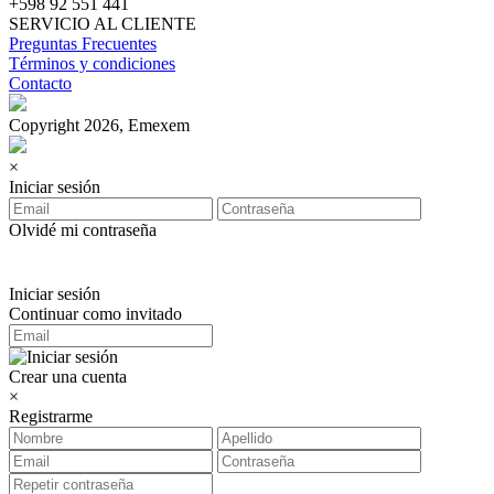
+598 92 551 441
SERVICIO AL CLIENTE
Preguntas Frecuentes
Términos y condiciones
Contacto
Copyright 2026, Emexem
×
Iniciar sesión
Olvidé mi contraseña
Iniciar sesión
Continuar como invitado
Crear una cuenta
×
Registrarme