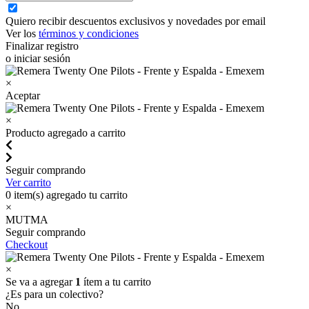
Quiero recibir descuentos exclusivos y novedades por email
Ver los
términos y condiciones
Finalizar registro
o iniciar sesión
×
Aceptar
×
Producto agregado a carrito
Seguir comprando
Ver carrito
0
item(s) agregado tu carrito
×
MUTMA
Seguir comprando
Checkout
×
Se va a agregar
1
ítem a tu carrito
¿Es para un colectivo?
No