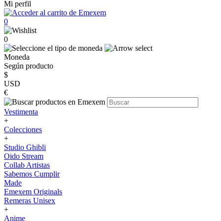
Mi perfil
0
0
Moneda
Según producto
$
USD
€
Vestimenta
+
Colecciones
+
Studio Ghibli
Oido Stream
Collab Artistas
Sabemos Cumplir
Made
Emexem Originals
Remeras Unisex
+
Anime