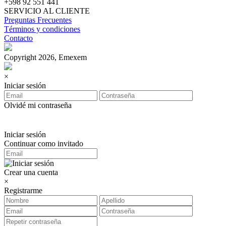
+598 92 551 441
SERVICIO AL CLIENTE
Preguntas Frecuentes
Términos y condiciones
Contacto
Copyright 2026, Emexem
×
Iniciar sesión
Olvidé mi contraseña
Iniciar sesión
Continuar como invitado
Crear una cuenta
×
Registrarme