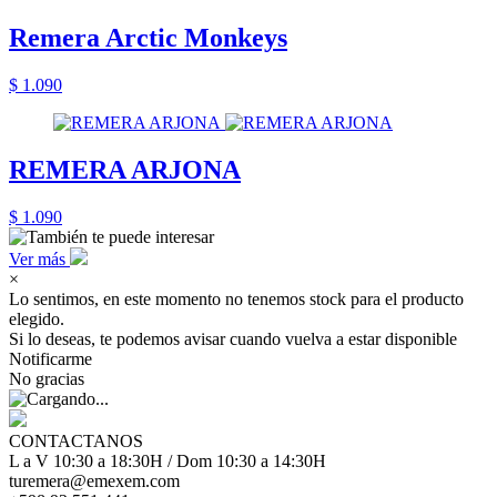
Remera Arctic Monkeys
$ 1.090
REMERA ARJONA
$ 1.090
Ver más
×
Lo sentimos, en este momento no tenemos stock para el producto
elegido.
Si lo deseas, te podemos avisar cuando vuelva a estar disponible
Notificarme
No gracias
CONTACTANOS
L a V 10:30 a 18:30H / Dom 10:30 a 14:30H
turemera@emexem.com