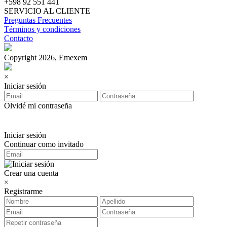
+598 92 551 441
SERVICIO AL CLIENTE
Preguntas Frecuentes
Términos y condiciones
Contacto
Copyright 2026, Emexem
×
Iniciar sesión
Olvidé mi contraseña
Iniciar sesión
Continuar como invitado
Crear una cuenta
×
Registrarme