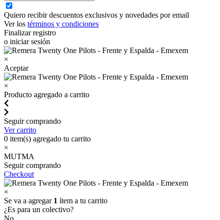
Quiero recibir descuentos exclusivos y novedades por email
Ver los
términos y condiciones
Finalizar registro
o iniciar sesión
×
Aceptar
×
Producto agregado a carrito
Seguir comprando
Ver carrito
0
item(s) agregado tu carrito
×
MUTMA
Seguir comprando
Checkout
×
Se va a agregar
1
ítem a tu carrito
¿Es para un colectivo?
No