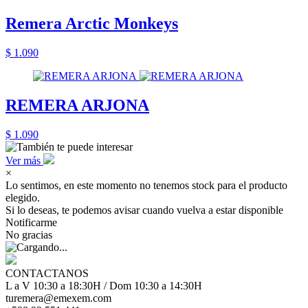
Remera Arctic Monkeys
$ 1.090
REMERA ARJONA
$ 1.090
Ver más
×
Lo sentimos, en este momento no tenemos stock para el producto
elegido.
Si lo deseas, te podemos avisar cuando vuelva a estar disponible
Notificarme
No gracias
CONTACTANOS
L a V 10:30 a 18:30H / Dom 10:30 a 14:30H
turemera@emexem.com