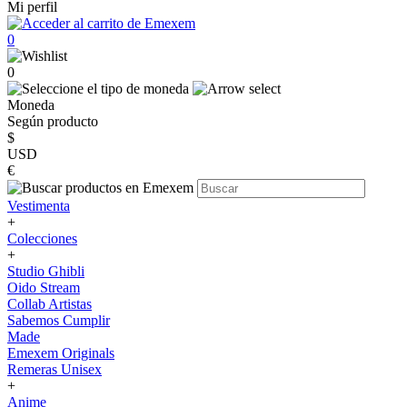
Mi perfil
0
0
Moneda
Según producto
$
USD
€
Vestimenta
+
Colecciones
+
Studio Ghibli
Oido Stream
Collab Artistas
Sabemos Cumplir
Made
Emexem Originals
Remeras Unisex
+
Anime