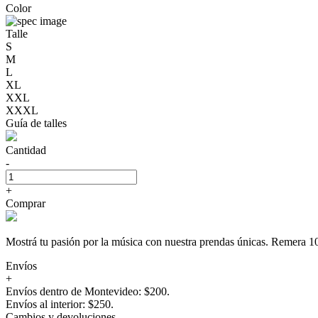
Color
Talle
S
M
L
XL
XXL
XXXL
Guía de talles
Cantidad
-
+
Comprar
Mostrá tu pasión por la música con nuestra prendas únicas. Rem
Envíos
+
Envíos dentro de Montevideo: $200.
Envíos al interior: $250.
Cambios y devoluciones