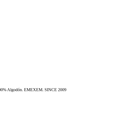
era 100% Algodón. EMEXEM. SINCE 2009