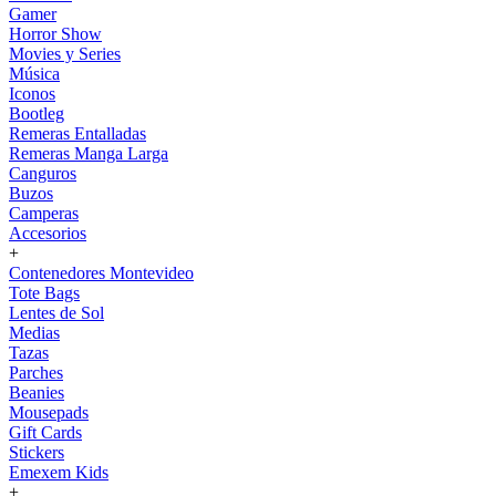
Gamer
Horror Show
Movies y Series
Música
Iconos
Bootleg
Remeras Entalladas
Remeras Manga Larga
Canguros
Buzos
Camperas
Accesorios
+
Contenedores Montevideo
Tote Bags
Lentes de Sol
Medias
Tazas
Parches
Beanies
Mousepads
Gift Cards
Stickers
Emexem Kids
+