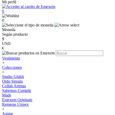
Mi perfil
0
0
Moneda
Según producto
$
USD
€
Vestimenta
+
Colecciones
+
Studio Ghibli
Oido Stream
Collab Artistas
Sabemos Cumplir
Made
Emexem Originals
Remeras Unisex
+
Anime