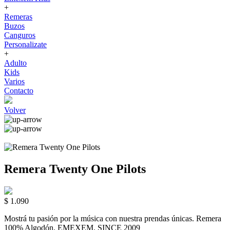
+
Remeras
Buzos
Canguros
Personalizate
+
Adulto
Kids
Varios
Contacto
Volver
Remera Twenty One Pilots
$ 1.090
Mostrá tu pasión por la música con nuestra prendas únicas. Remera
100% Algodón. EMEXEM. SINCE 2009