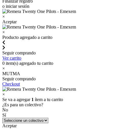
Finalizar registro
o iniciar sesión
×
Aceptar
×
Producto agregado a carrito
Seguir comprando
Ver carrito
0
item(s) agregado tu carrito
×
MUTMA
Seguir comprando
Checkout
×
Se va a agregar
1
ítem a tu carrito
¿Es para un colectivo?
No
Sí
Aceptar