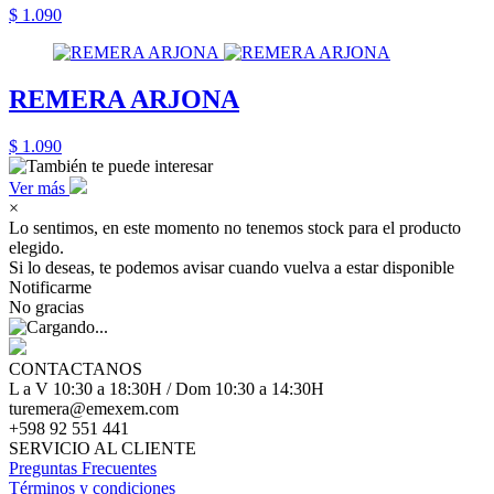
$ 1.090
REMERA ARJONA
$ 1.090
Ver más
×
Lo sentimos, en este momento no tenemos stock para el producto
elegido.
Si lo deseas, te podemos avisar cuando vuelva a estar disponible
Notificarme
No gracias
CONTACTANOS
L a V 10:30 a 18:30H / Dom 10:30 a 14:30H
turemera@emexem.com
+598 92 551 441
SERVICIO AL CLIENTE
Preguntas Frecuentes
Términos y condiciones